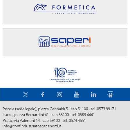
Confindus
Pistoia (sede legale),
piazza Garibaldi 5
-
cap 51100
-
tel. 0573 99171
Lucca,
piazza Bernardini 41
-
cap 55100
-
tel. 0583 4441
Prato,
via Valentini 14
-
cap 59100
-
tel. 0574 4551
info@confindustriatoscananord.it