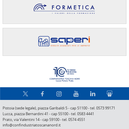
Confindus
Pistoia (sede legale),
piazza Garibaldi 5
-
cap 51100
-
tel. 0573 99171
Lucca,
piazza Bernardini 41
-
cap 55100
-
tel. 0583 4441
Prato,
via Valentini 14
-
cap 59100
-
tel. 0574 4551
info@confindustriatoscananord.it