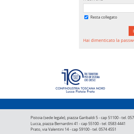
Resta collegato
Hai dimenticato la passw
Pistoia (sede legale),
piazza Garibaldi 5
-
cap 51100
-
tel. 05
Lucca,
piazza Bernardini 41
-
cap 55100
-
tel. 0583 4441
Prato,
via Valentini 14
-
cap 59100
-
tel. 0574 4551