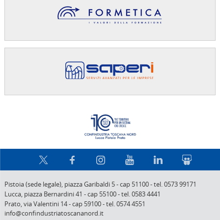
Confindus
Pistoia (sede legale),
piazza Garibaldi 5
-
cap 51100
-
tel. 0573 99171
Lucca,
piazza Bernardini 41
-
cap 55100
-
tel. 0583 4441
Prato,
via Valentini 14
-
cap 59100
-
tel. 0574 4551
info@confindustriatoscananord.it