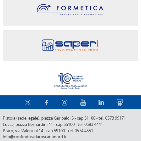
Confindus
Pistoia (sede legale),
piazza Garibaldi 5
-
cap 51100
-
tel. 0573 99171
Lucca,
piazza Bernardini 41
-
cap 55100
-
tel. 0583 4441
Prato,
via Valentini 14
-
cap 59100
-
tel. 0574 4551
info@confindustriatoscananord.it