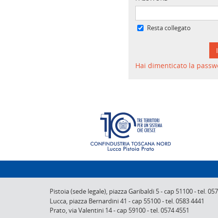
Resta collegato
Hai dimenticato la passw
Pistoia (sede legale),
piazza Garibaldi 5
-
cap 51100
-
tel. 05
Lucca,
piazza Bernardini 41
-
cap 55100
-
tel. 0583 4441
Prato,
via Valentini 14
-
cap 59100
-
tel. 0574 4551