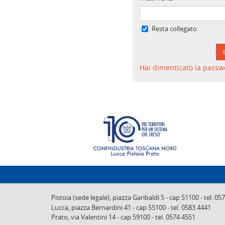
Resta collegato
Hai dimenticato la passw
Pistoia (sede legale),
piazza Garibaldi 5
-
cap 51100
-
tel. 05
Lucca,
piazza Bernardini 41
-
cap 55100
-
tel. 0583 4441
Prato,
via Valentini 14
-
cap 59100
-
tel. 0574 4551