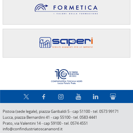
Confindus
Pistoia (sede legale),
piazza Garibaldi 5
-
cap 51100
-
tel. 0573 99171
Lucca,
piazza Bernardini 41
-
cap 55100
-
tel. 0583 4441
Prato,
via Valentini 14
-
cap 59100
-
tel. 0574 4551
info@confindustriatoscananord.it