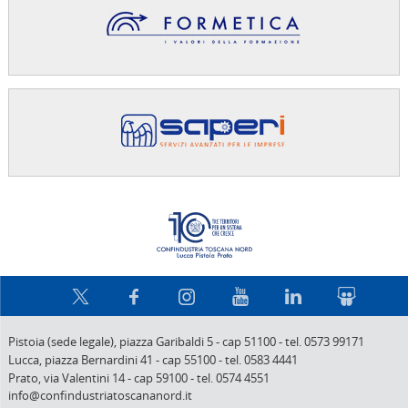
Confindus
Pistoia (sede legale),
piazza Garibaldi 5
-
cap 51100
-
tel. 0573 99171
Lucca,
piazza Bernardini 41
-
cap 55100
-
tel. 0583 4441
Prato,
via Valentini 14
-
cap 59100
-
tel. 0574 4551
info@confindustriatoscananord.it