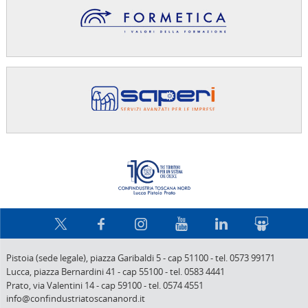
Confindus
Pistoia (sede legale),
piazza Garibaldi 5
-
cap 51100
-
tel. 0573 99171
Lucca,
piazza Bernardini 41
-
cap 55100
-
tel. 0583 4441
Prato,
via Valentini 14
-
cap 59100
-
tel. 0574 4551
info@confindustriatoscananord.it