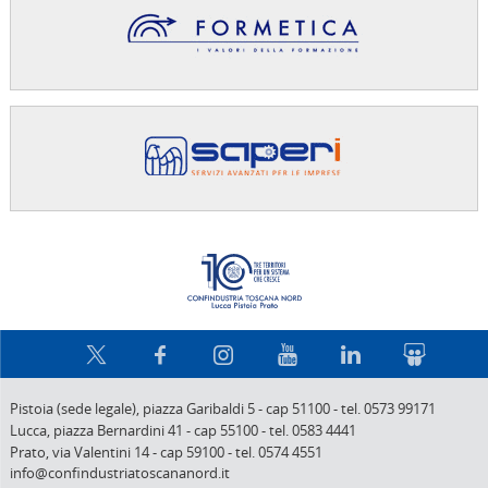
Confindus
Pistoia (sede legale),
piazza Garibaldi 5
-
cap 51100
-
tel. 0573 99171
Lucca,
piazza Bernardini 41
-
cap 55100
-
tel. 0583 4441
Prato,
via Valentini 14
-
cap 59100
-
tel. 0574 4551
info@confindustriatoscananord.it