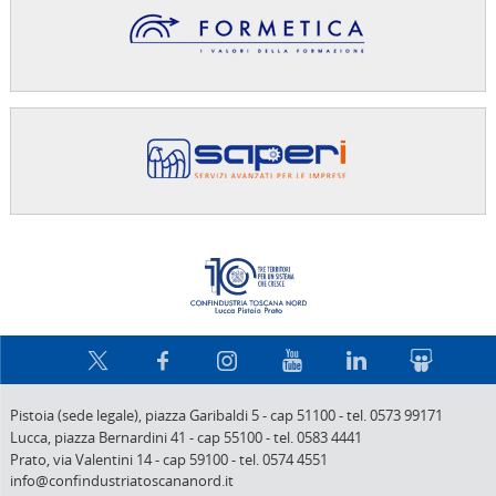
Confindus
Pistoia (sede legale),
piazza Garibaldi 5
-
cap 51100
-
tel. 0573 99171
Lucca,
piazza Bernardini 41
-
cap 55100
-
tel. 0583 4441
Prato,
via Valentini 14
-
cap 59100
-
tel. 0574 4551
info@confindustriatoscananord.it