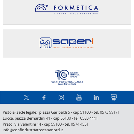
Confindus
Pistoia (sede legale),
piazza Garibaldi 5
-
cap 51100
-
tel. 0573 99171
Lucca,
piazza Bernardini 41
-
cap 55100
-
tel. 0583 4441
Prato,
via Valentini 14
-
cap 59100
-
tel. 0574 4551
info@confindustriatoscananord.it