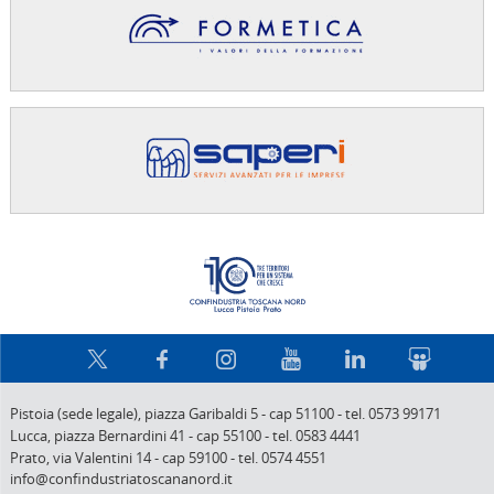
Confindus
Pistoia (sede legale),
piazza Garibaldi 5
-
cap 51100
-
tel. 0573 99171
Lucca,
piazza Bernardini 41
-
cap 55100
-
tel. 0583 4441
Prato,
via Valentini 14
-
cap 59100
-
tel. 0574 4551
info@confindustriatoscananord.it