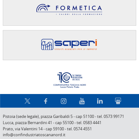
Confindus
Pistoia (sede legale),
piazza Garibaldi 5
-
cap 51100
-
tel. 0573 99171
Lucca,
piazza Bernardini 41
-
cap 55100
-
tel. 0583 4441
Prato,
via Valentini 14
-
cap 59100
-
tel. 0574 4551
info@confindustriatoscananord.it