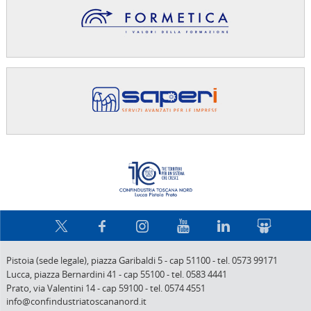
Confindus
Pistoia (sede legale),
piazza Garibaldi 5
-
cap 51100
-
tel. 0573 99171
Lucca,
piazza Bernardini 41
-
cap 55100
-
tel. 0583 4441
Prato,
via Valentini 14
-
cap 59100
-
tel. 0574 4551
info@confindustriatoscananord.it