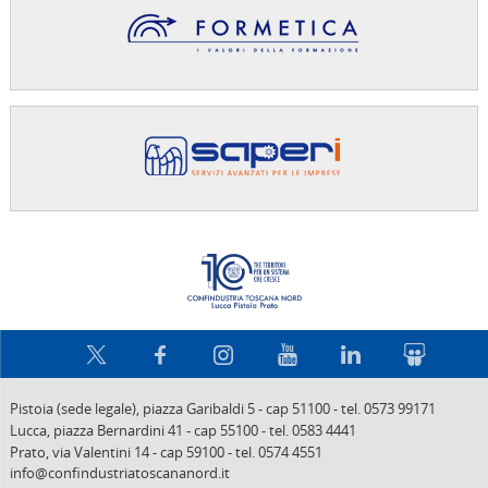
Confindus
Pistoia (sede legale),
piazza Garibaldi 5
-
cap 51100
-
tel. 0573 99171
Lucca,
piazza Bernardini 41
-
cap 55100
-
tel. 0583 4441
Prato,
via Valentini 14
-
cap 59100
-
tel. 0574 4551
info@confindustriatoscananord.it