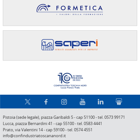
Confindus
Pistoia (sede legale),
piazza Garibaldi 5
-
cap 51100
-
tel. 0573 99171
Lucca,
piazza Bernardini 41
-
cap 55100
-
tel. 0583 4441
Prato,
via Valentini 14
-
cap 59100
-
tel. 0574 4551
info@confindustriatoscananord.it