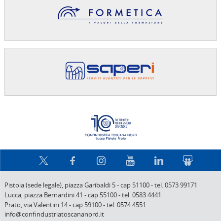
Confindus
Pistoia (sede legale),
piazza Garibaldi 5
-
cap 51100
-
tel. 0573 99171
Lucca,
piazza Bernardini 41
-
cap 55100
-
tel. 0583 4441
Prato,
via Valentini 14
-
cap 59100
-
tel. 0574 4551
info@confindustriatoscananord.it