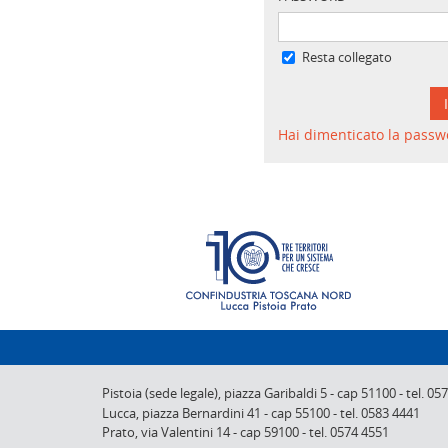
Resta collegato
Hai dimenticato la passw
Pistoia (sede legale),
piazza Garibaldi 5
-
cap 51100
-
tel. 05
Lucca,
piazza Bernardini 41
-
cap 55100
-
tel. 0583 4441
Prato,
via Valentini 14
-
cap 59100
-
tel. 0574 4551