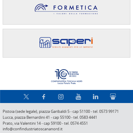
Confindus
Pistoia (sede legale),
piazza Garibaldi 5
-
cap 51100
-
tel. 0573 99171
Lucca,
piazza Bernardini 41
-
cap 55100
-
tel. 0583 4441
Prato,
via Valentini 14
-
cap 59100
-
tel. 0574 4551
info@confindustriatoscananord.it