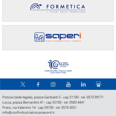
Confindus
Pistoia (sede legale),
piazza Garibaldi 5
-
cap 51100
-
tel. 0573 99171
Lucca,
piazza Bernardini 41
-
cap 55100
-
tel. 0583 4441
Prato,
via Valentini 14
-
cap 59100
-
tel. 0574 4551
info@confindustriatoscananord.it