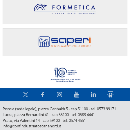
Confindus
Pistoia (sede legale),
piazza Garibaldi 5
-
cap 51100
-
tel. 0573 99171
Lucca,
piazza Bernardini 41
-
cap 55100
-
tel. 0583 4441
Prato,
via Valentini 14
-
cap 59100
-
tel. 0574 4551
info@confindustriatoscananord.it