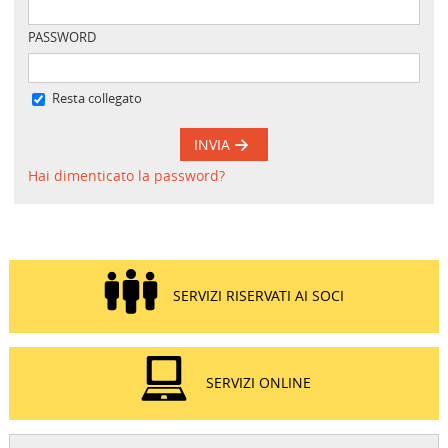
PASSWORD
Resta collegato
INVIA
Hai dimenticato la password?
SERVIZI RISERVATI AI SOCI
SERVIZI ONLINE