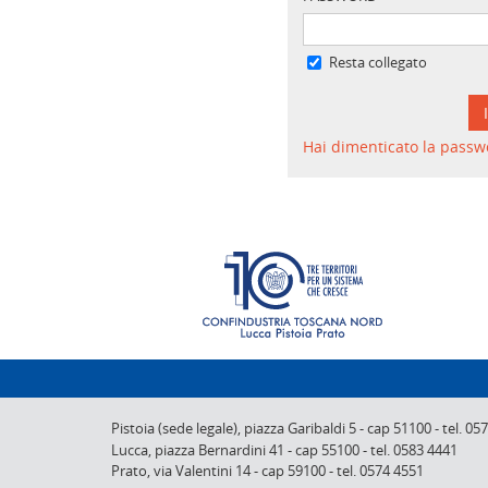
Resta collegato
Hai dimenticato la passw
Pistoia (sede legale),
piazza Garibaldi 5
-
cap 51100
-
tel. 05
Lucca,
piazza Bernardini 41
-
cap 55100
-
tel. 0583 4441
Prato,
via Valentini 14
-
cap 59100
-
tel. 0574 4551