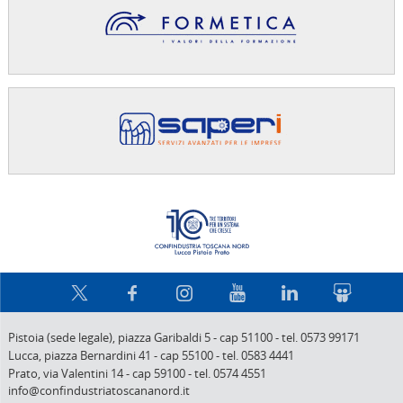
Confindus
Pistoia (sede legale),
piazza Garibaldi 5
-
cap 51100
-
tel. 0573 99171
Lucca,
piazza Bernardini 41
-
cap 55100
-
tel. 0583 4441
Prato,
via Valentini 14
-
cap 59100
-
tel. 0574 4551
info@confindustriatoscananord.it