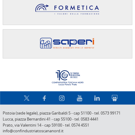
Confindus
Pistoia (sede legale),
piazza Garibaldi 5
-
cap 51100
-
tel. 0573 99171
Lucca,
piazza Bernardini 41
-
cap 55100
-
tel. 0583 4441
Prato,
via Valentini 14
-
cap 59100
-
tel. 0574 4551
info@confindustriatoscananord.it