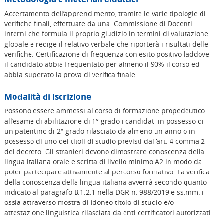
Accertamento dell’apprendimento, tramite le varie tipologie di
verifiche finali, effettuate da una Commissione di Docenti
interni che formula il proprio giudizio in termini di valutazione
globale e redige il relativo verbale che riporterà i risultati delle
verifiche. Certificazione di frequenza con esito positivo laddove
il candidato abbia frequentato per almeno il 90% il corso ed
abbia superato la prova di verifica finale.
Modalità di iscrizione
Possono essere ammessi al corso di formazione propedeutico
all’esame di abilitazione di 1° grado i candidati in possesso di
un patentino di 2° grado rilasciato da almeno un anno o in
possesso di uno dei titoli di studio previsti dall’art. 4 comma 2
del decreto. Gli stranieri devono dimostrare conoscenza della
lingua italiana orale e scritta di livello minimo A2 in modo da
poter partecipare attivamente al percorso formativo. La verifica
della conoscenza della lingua italiana avverrà secondo quanto
indicato al paragrafo B.1.2.1 nella DGR n. 988/2019 e ss.mm.ii
ossia attraverso mostra di idoneo titolo di studio e/o
attestazione linguistica rilasciata da enti certificatori autorizzati