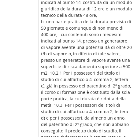
indicati al punto 14, costituita da un modulo
giuridico della durata di 12 ore e un modulo
tecnico della durata 48 ore;
b. una parte pratica della durata prevista di
50 giornate e comunque di non meno di
400 ore, i cui contenuti sono i medesimi
indicati al punto 14, presso un generatore
di vapore avente una potenzialità di oltre 20
t/h di vapore o, in difetto di tale valore,
presso un generatore di vapore avente una
superficie di riscaldamento superiore a 500
m2. 10.2.1 Per i possessori del titolo di
studio di cui all’articolo 4, comma 2, Iettera
c), già in possesso del patentino di 2º grado,
il corso di formazione è costituito dalla sola
parte pratica, la cui durata è ridotta della
metà. 10.3. Per i possessori dei titoli di
studio di cui all’articolo 4, comma 2, Iettera
d) e per i possessori, da almeno un anno,
del patentino di 2º grado, che non abbiano
conseguito il predetto titolo di studio, il