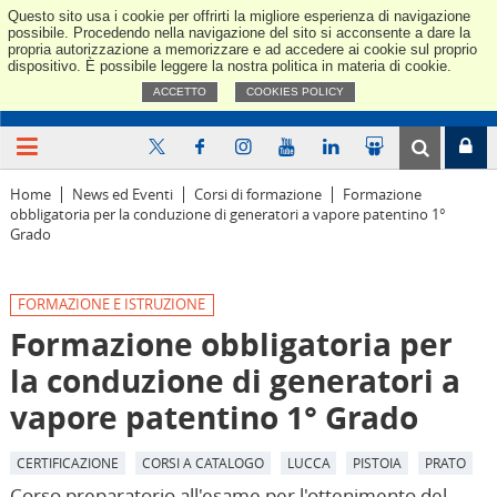
Questo sito usa i cookie per offrirti la migliore esperienza di navigazione
Confindus
possibile. Procedendo nella navigazione del sito si acconsente a dare la
propria autorizzazione a memorizzare e ad accedere ai cookie sul proprio
dispositivo. È possibile leggere la nostra politica in materia di cookie.
ACCETTO
COOKIES POLICY
Home
News ed Eventi
Corsi di formazione
Formazione
obbligatoria per la conduzione di generatori a vapore patentino 1°
Grado
FORMAZIONE E ISTRUZIONE
Formazione obbligatoria per
la conduzione di generatori a
vapore patentino 1° Grado
CERTIFICAZIONE
CORSI A CATALOGO
LUCCA
PISTOIA
PRATO
Corso preparatorio all'esame per l'ottenimento del