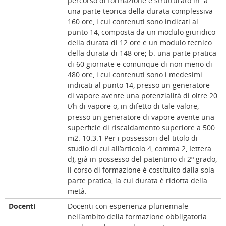
percorso di formazione è strutturato in: a.
una parte teorica della durata complessiva
160 ore, i cui contenuti sono indicati al
punto 14, composta da un modulo giuridico
della durata di 12 ore e un modulo tecnico
della durata di 148 ore; b. una parte pratica
di 60 giornate e comunque di non meno di
480 ore, i cui contenuti sono i medesimi
indicati al punto 14, presso un generatore
di vapore avente una potenzialità di oltre 20
t/h di vapore o, in difetto di tale valore,
presso un generatore di vapore avente una
superficie di riscaldamento superiore a 500
m2. 10.3.1 Per i possessori del titolo di
studio di cui all’articolo 4, comma 2, Iettera
d), già in possesso del patentino di 2º grado,
il corso di formazione è costituito dalla sola
parte pratica, la cui durata è ridotta della
metà.
Docenti
Docenti con esperienza pluriennale
nell'ambito della formazione obbligatoria