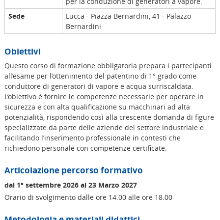
per la conduzione di generatori a vapore.
Sede
Lucca - Piazza Bernardini, 41 - Palazzo
Bernardini
Obiettivi
Questo corso di formazione obbligatoria prepara i partecipanti
all’esame per l’ottenimento del patentino di 1° grado come
conduttore di generatori di vapore e acqua surriscaldata.
L’obiettivo è fornire le competenze necessarie per operare in
sicurezza e con alta qualificazione su macchinari ad alta
potenzialità, rispondendo così alla crescente domanda di figure
specializzate da parte delle aziende del settore industriale e
facilitando l’inserimento professionale in contesti che
richiedono personale con competenze certificate.
Articolazione percorso formativo
dal 1° settembre 2026 al 23 Marzo 2027
Orario di svolgimento dalle ore 14.00 alle ore 18.00
Metodologia e materiali didattici