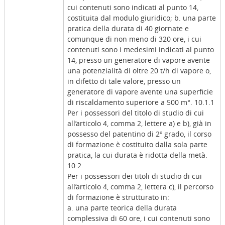
cui contenuti sono indicati al punto 14,
costituita dal modulo giuridico; b. una parte
pratica della durata di 40 giornate e
comunque di non meno di 320 ore, i cui
contenuti sono i medesimi indicati al punto
14, presso un generatore di vapore avente
una potenzialità di oltre 20 t/h di vapore o,
in difetto di tale valore, presso un
generatore di vapore avente una superficie
di riscaldamento superiore a 500 m°. 10.1.1
Per i possessori del titolo di studio di cui
all’articolo 4, comma 2, lettere a) e b), già in
possesso del patentino di 2º grado, il corso
di formazione è costituito dalla sola parte
pratica, la cui durata è ridotta della metà.
10.2.
Per i possessori dei titoli di studio di cui
all’articolo 4, comma 2, Iettera c), il percorso
di formazione è strutturato in:
a. una parte teorica della durata
complessiva di 60 ore, i cui contenuti sono