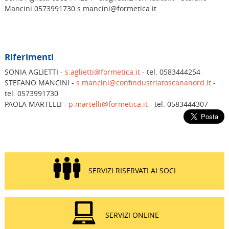
Mancini 0573991730 s.mancini@formetica.it
Riferimenti
SONIA AGLIETTI -
s.aglietti@formetica.it
- tel. 0583444254
STEFANO MANCINI -
s.mancini@confindustriatoscananord.it
-
tel. 0573991730
PAOLA MARTELLI -
p.martelli@formetica.it
- tel. 0583444307
SERVIZI RISERVATI AI SOCI
SERVIZI ONLINE