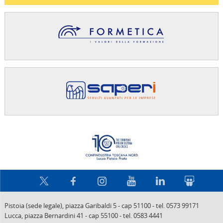
Confindus
Pistoia (sede legale),
piazza Garibaldi 5
-
cap 51100
-
tel. 0573 99171
Lucca,
piazza Bernardini 41
-
cap 55100
-
tel. 0583 4441