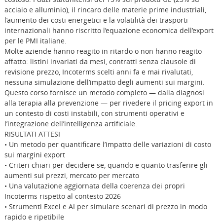
acciaio e alluminio), il rincaro delle materie prime industriali,
l’aumento dei costi energetici e la volatilità dei trasporti
internazionali hanno riscritto l’equazione economica dell’export
per le PMI italiane.
Molte aziende hanno reagito in ritardo o non hanno reagito
affatto: listini invariati da mesi, contratti senza clausole di
revisione prezzo, Incoterms scelti anni fa e mai rivalutati,
nessuna simulazione dell’impatto degli aumenti sui margini.
Questo corso fornisce un metodo completo — dalla diagnosi
alla terapia alla prevenzione — per rivedere il pricing export in
un contesto di costi instabili, con strumenti operativi e
l’integrazione dell’intelligenza artificiale.
RISULTATI ATTESI
• Un metodo per quantificare l’impatto delle variazioni di costo
sui margini export
• Criteri chiari per decidere se, quando e quanto trasferire gli
aumenti sui prezzi, mercato per mercato
• Una valutazione aggiornata della coerenza dei propri
Incoterms rispetto al contesto 2026
• Strumenti Excel e AI per simulare scenari di prezzo in modo
rapido e ripetibile