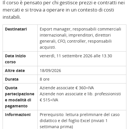
Il corso è pensato per chi gestisce prezzi e contratti nei
mercati e si trova a operare in un contesto di costi
instabili.
Destinatari
Export manager, responsabili commerciali
internazionali, imprenditori, direttori
generali, CFO, controller, responsabili
acquisti.
Data inizio
venerdì, 11 settembre 2026 alle 13.30
corso
Altre date
18/09/2026
Durata
8 ore
Quota
Aziende associate € 360+IVA
partecipazione
Aziende non associate e lib. professionisti
e modalità di
€ 515+IVA
pagamento
Informazioni
Prerequisito: lettura preliminare del caso
didattico e del foglio Excel (inviati 1
settimana prima)