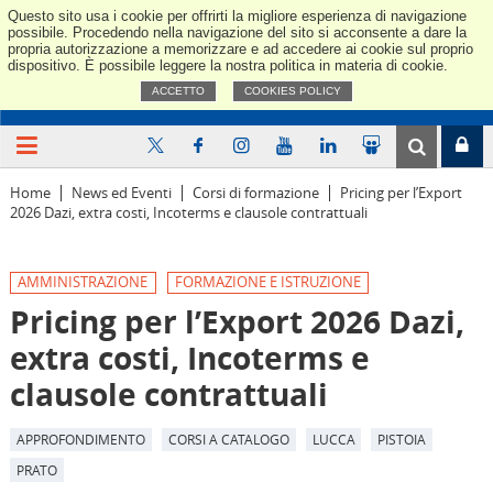
Questo sito usa i cookie per offrirti la migliore esperienza di navigazione
Confindus
possibile. Procedendo nella navigazione del sito si acconsente a dare la
propria autorizzazione a memorizzare e ad accedere ai cookie sul proprio
dispositivo. È possibile leggere la nostra politica in materia di cookie.
ACCETTO
COOKIES POLICY
Home
News ed Eventi
Corsi di formazione
Pricing per l’Export
2026 Dazi, extra costi, Incoterms e clausole contrattuali
AMMINISTRAZIONE
FORMAZIONE E ISTRUZIONE
Pricing per l’Export 2026 Dazi,
extra costi, Incoterms e
clausole contrattuali
APPROFONDIMENTO
CORSI A CATALOGO
LUCCA
PISTOIA
PRATO