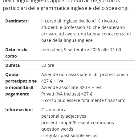
della lingua inglese, apprendendo al meglio focus
particolari della grammatica inglese e dello speaking.
Destinatari
Il corso di inglese livello A1 è rivolto a
studenti e professionisti che desiderano
arrivare ad avere una buona conoscenza di
base della lingua inglese.
Data inizio
mercoledì, 9 settembre 2026 alle 11.00
corso
Durata
32 ore
Quota
Aziende non associate e lib. professionisti
partecipazione
427 € + IVA
e modalità di
Aziende associate 320 € + IVA
pagamento
Privati (IVA inclusa) 427
€
Il corso può essere totalmente finanziato.
Informazioni
Grammatica:
personality adjectives
present simple/Present continuous
question words
irregular past simple verbs