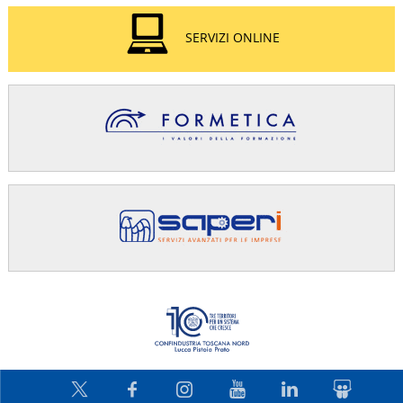
SERVIZI ONLINE
Confindus