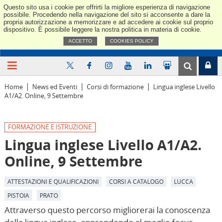
Questo sito usa i cookie per offrirti la migliore esperienza di navigazione
Confindus
possibile. Procedendo nella navigazione del sito si acconsente a dare la
propria autorizzazione a memorizzare e ad accedere ai cookie sul proprio
dispositivo. È possibile leggere la nostra politica in materia di cookie.
ACCETTO
COOKIES POLICY
Home
News ed Eventi
Corsi di formazione
Lingua inglese Livello
A1/A2. Online, 9 Settembre
FORMAZIONE E ISTRUZIONE
Lingua inglese Livello A1/A2.
Online, 9 Settembre
ATTESTAZIONI E QUALIFICAZIONI
CORSI A CATALOGO
LUCCA
PISTOIA
PRATO
Attraverso questo percorso migliorerai la conoscenza