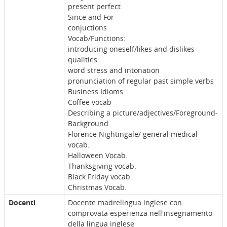
present perfect
Since and For
conjuctions
Vocab/Functions:
introducing oneself/likes and dislikes
qualities
word stress and intonation
pronunciation of regular past simple verbs
Business Idioms
Coffee vocab
Describing a picture/adjectives/Foreground-
Background
Florence Nightingale/ general medical
vocab.
Halloween Vocab.
Thanksgiving vocab.
Black Friday vocab.
Christmas Vocab.
Docenti
Docente madrelingua inglese con
comprovata esperienza nell'insegnamento
della lingua inglese