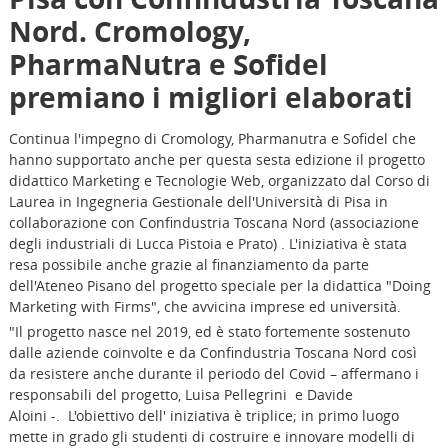
Nord. Cromology,
PharmaNutra e Sofidel
premiano i migliori elaborati
Continua l'impegno di Cromology, Pharmanutra e Sofidel che
hanno supportato anche per questa sesta edizione il progetto
didattico Marketing e Tecnologie Web, organizzato dal Corso di
Laurea in Ingegneria Gestionale dell'Università di Pisa in
collaborazione con Confindustria Toscana Nord (associazione
degli industriali di Lucca Pistoia e Prato) . L'iniziativa è stata
resa possibile anche grazie al finanziamento da parte
dell'Ateneo Pisano del progetto speciale per la didattica "Doing
Marketing with Firms", che avvicina imprese ed università.
"Il progetto nasce nel 2019, ed è stato fortemente sostenuto
dalle aziende coinvolte e da Confindustria Toscana Nord così
da resistere anche durante il periodo del Covid – affermano i
responsabili del progetto, Luisa Pellegrini e Davide
Aloini -. L'obiettivo dell' iniziativa è triplice; in primo luogo
mette in grado gli studenti di costruire e innovare modelli di