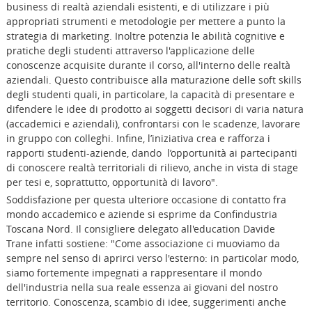
business di realtà aziendali esistenti, e di utilizzare i più
appropriati strumenti e metodologie per mettere a punto la
strategia di marketing. Inoltre potenzia le abilità cognitive e
pratiche degli studenti attraverso l'applicazione delle
conoscenze acquisite durante il corso, all'interno delle realtà
aziendali. Questo contribuisce alla maturazione delle soft skills
degli studenti quali, in particolare, la capacità di presentare e
difendere le idee di prodotto ai soggetti decisori di varia natura
(accademici e aziendali), confrontarsi con le scadenze, lavorare
in gruppo con colleghi. Infine, l’iniziativa crea e rafforza i
rapporti studenti-aziende, dando l’opportunità ai partecipanti
di conoscere realtà territoriali di rilievo, anche in vista di stage
per tesi e, soprattutto, opportunità di lavoro".
Soddisfazione per questa ulteriore occasione di contatto fra
mondo accademico e aziende si esprime da Confindustria
Toscana Nord. Il consigliere delegato all'education Davide
Trane infatti sostiene: "Come associazione ci muoviamo da
sempre nel senso di aprirci verso l'esterno: in particolar modo,
siamo fortemente impegnati a rappresentare il mondo
dell'industria nella sua reale essenza ai giovani del nostro
territorio. Conoscenza, scambio di idee, suggerimenti anche