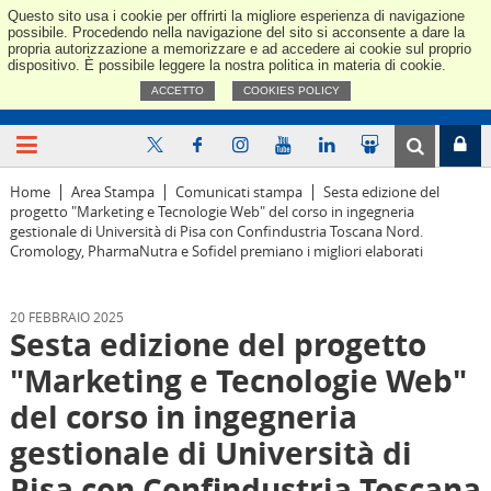
Questo sito usa i cookie per offrirti la migliore esperienza di navigazione
Confindus
possibile. Procedendo nella navigazione del sito si acconsente a dare la
propria autorizzazione a memorizzare e ad accedere ai cookie sul proprio
dispositivo. È possibile leggere la nostra politica in materia di cookie.
ACCETTO
COOKIES POLICY
Home
Area Stampa
Comunicati stampa
Sesta edizione del
progetto "Marketing e Tecnologie Web" del corso in ingegneria
gestionale di Università di Pisa con Confindustria Toscana Nord.
Cromology, PharmaNutra e Sofidel premiano i migliori elaborati
20 FEBBRAIO 2025
Sesta edizione del progetto
"Marketing e Tecnologie Web"
del corso in ingegneria
gestionale di Università di
Pisa con Confindustria Toscana