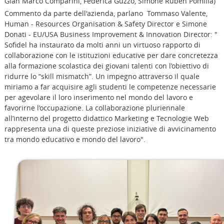
Gian Marco Comparini, Federica Guzzo, Simone Ruben Pomilia)
Commento da parte dell'azienda, parlano Tommaso Valente,
Human - Resources Organisation & Safety Director e Simone
Donati - EU/USA Business Improvement & Innovation Director: "
Sofidel ha instaurato da molti anni un virtuoso rapporto di
collaborazione con le istituzioni educative per dare concretezza
alla formazione scolastica dei giovani talenti con l’obiettivo di
ridurre lo “skill mismatch”. Un impegno attraverso il quale
miriamo a far acquisire agli studenti le competenze necessarie
per agevolare il loro inserimento nel mondo del lavoro e
favorirne l’occupazione. La collaborazione pluriennale
all’interno del progetto didattico Marketing e Tecnologie Web
rappresenta una di queste preziose iniziative di avvicinamento
tra mondo educativo e mondo del lavoro".