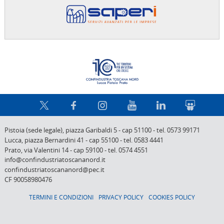
Confindus
Pistoia (sede legale),
piazza Garibaldi 5
-
cap 51100
-
tel. 0573 99171
Lucca,
piazza Bernardini 41
-
cap 55100
-
tel. 0583 4441
Prato,
via Valentini 14
-
cap 59100
-
tel. 0574 4551
info@confindustriatoscananord.it
confindustriatoscananord@pec.it
CF 90058980476
TERMINI E CONDIZIONI
PRIVACY POLICY
COOKIES POLICY