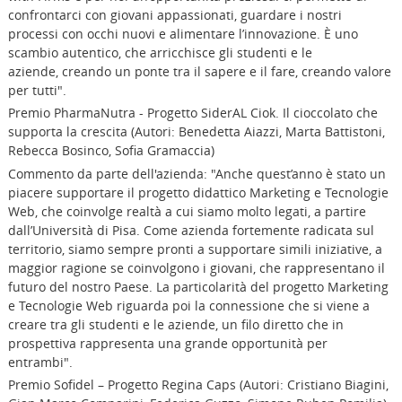
confrontarci con giovani appassionati, guardare i nostri
processi con occhi nuovi e alimentare l’innovazione. È uno
scambio autentico, che arricchisce gli studenti e le
aziende, creando un ponte tra il sapere e il fare, creando valore
per tutti".
Premio PharmaNutra - Progetto SiderAL Ciok. Il cioccolato che
supporta la crescita (Autori: Benedetta Aiazzi, Marta Battistoni,
Rebecca Bosinco, Sofia Gramaccia)
Commento da parte dell'azienda: "Anche quest’anno è stato un
piacere supportare il progetto didattico Marketing e Tecnologie
Web, che coinvolge realtà a cui siamo molto legati, a partire
dall’Università di Pisa. Come azienda fortemente radicata sul
territorio, siamo sempre pronti a supportare simili iniziative, a
maggior ragione se coinvolgono i giovani, che rappresentano il
futuro del nostro Paese. La particolarità del progetto Marketing
e Tecnologie Web riguarda poi la connessione che si viene a
creare tra gli studenti e le aziende, un filo diretto che in
prospettiva rappresenta una grande opportunità per
entrambi".
Premio Sofidel – Progetto Regina Caps (Autori: Cristiano Biagini,