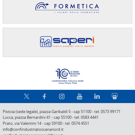
Confindus
Pistoia (sede legale),
piazza Garibaldi 5
-
cap 51100
-
tel. 0573 99171
Lucca,
piazza Bernardini 41
-
cap 55100
-
tel. 0583 4441
Prato,
via Valentini 14
-
cap 59100
-
tel. 0574 4551
info@confindustriatoscananord.it