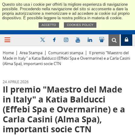
Questo sito usa i cookie per offrirti la migliore esperienza di navigazione
Confindus
possibile. Procedendo nella navigazione del sito si acconsente a dare la
propria autorizzazione a memorizzare e ad accedere ai cookie sul proprio
dispositivo. È possibile leggere la nostra politica in materia di cookie.
ACCETTO
COOKIES POLICY
Home
Area Stampa
Comunicati stampa
Il premio "Maestro del
Made in Italy" a Katia Balducci (Effebi Spa e Overmarine) e a Carla Casini
(Alma Spa), importanti socie CTN
24 APRILE 2026
Il premio "Maestro del Made
in Italy" a Katia Balducci
(Effebi Spa e Overmarine) e a
Carla Casini (Alma Spa),
importanti socie CTN