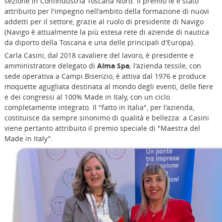
sezione in Confindustria Toscana Nord. Il premio le è stato
attribuito per l'impegno nell'ambito della formazione di nuovi
addetti per il settore, grazie al ruolo di presidente di Navigo
(Navigo è attualmente la più estesa rete di aziende di nautica
da diporto della Toscana e una delle principali d'Europa).
Carla Casini, dal 2018 cavaliere del lavoro, è presidente e
amministratore delegato di
Alma Spa
; l'azienda tessile, con
sede operativa a Campi Bisenzio, è attiva dal 1976 e produce
moquette agugliata destinata al mondo degli eventi, delle fiere
e dei congressi al 100% Made in Italy, con un ciclo
completamente integrato. Il "fatto in Italia", per l'azienda,
costituisce da sempre sinonimo di qualità e bellezza: a Casini
viene pertanto attribuito il premio speciale di "Maestra del
Made in Italy".