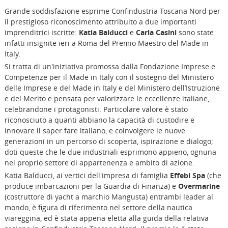
Grande soddisfazione esprime Confindustria Toscana Nord per
il prestigioso riconoscimento attribuito a due importanti
imprenditrici iscritte:
Katia Balducci
e
Carla Casini
sono state
infatti insignite ieri a Roma del Premio Maestro del Made in
Italy.
Si tratta di un'iniziativa promossa dalla Fondazione Imprese e
Competenze per il Made in Italy con il sostegno del Ministero
delle Imprese e del Made in Italy e del Ministero dell’Istruzione
e del Merito e pensata per valorizzare le eccellenze italiane,
celebrandone i protagonisti. Particolare valore è stato
riconosciuto a quanti abbiano la capacità di custodire e
innovare il saper fare italiano, e coinvolgere le nuove
generazioni in un percorso di scoperta, ispirazione e dialogo;
doti queste che le due industriali esprimono appieno, ognuna
nel proprio settore di appartenenza e ambito di azione.
Katia Balducci, ai vertici dell'impresa di famiglia
Effebi Spa
(che
produce imbarcazioni per la Guardia di Finanza) e
Overmarine
(costruttore di yacht a marchio Mangusta) entrambi leader al
mondo, è figura di riferimento nel settore della nautica
viareggina, ed è stata appena eletta alla guida della relativa